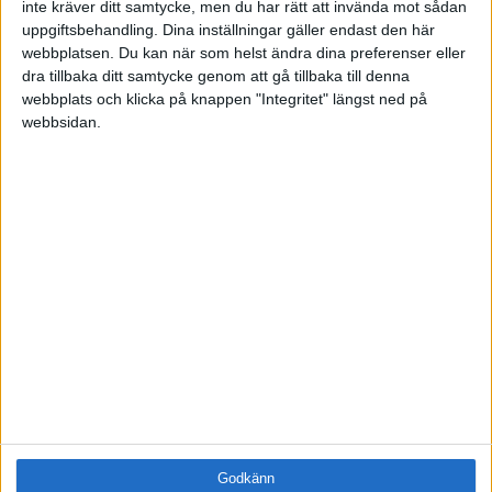
inte kräver ditt samtycke, men du har rätt att invända mot sådan
Samling
uppgiftsbehandling. Dina inställningar gäller endast den här
Företag
webbplatsen. Du kan när som helst ändra dina preferenser eller
dra tillbaka ditt samtycke genom att gå tillbaka till denna
ÄMNE
webbplats och klicka på knappen "Integritet" längst ned på
Arbetsmiljö (0)
webbsidan.
Coacha (0)
Digitalisering (0)
HR (0)
Hållbarhet (0)
Hälsa (0)
Innovation (0)
Karriär (0)
Kommunicera (0)
Ledarskap (0)
Ledning (0)
Motivera (1)
Medarbetarskap (0)
Nätverka (0)
Godkänn
Planering (0)