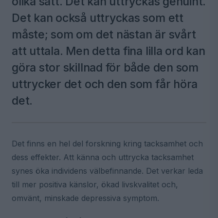
olika sätt. Det kan uttryckas genuint.
Det kan också uttryckas som ett
måste; som om det nästan är svårt
att uttala. Men detta fina lilla ord kan
göra stor skillnad för både den som
uttrycker det och den som får höra
det.
Det finns en hel del forskning kring tacksamhet och
dess effekter. Att känna och uttrycka tacksamhet
synes öka individens välbefinnande. Det verkar leda
till mer positiva känslor, ökad livskvalitet och,
omvänt, minskade depressiva symptom.