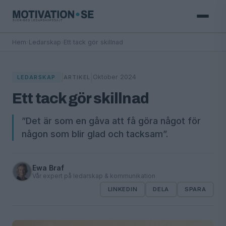
Hem
›
Ledarskap
›
Ett tack gör skillnad
|
|
Oktober 2024
LEDARSKAP
ARTIKEL
Ett tack gör skillnad
”Det är som en gåva att få göra något för
någon som blir glad och tacksam”.
Ewa Braf
Vår expert på ledarskap & kommunikation
LINKEDIN
DELA
SPARA