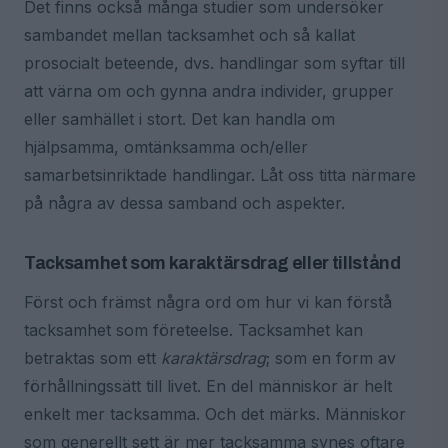
Det finns också många studier som undersöker
sambandet mellan tacksamhet och så kallat
prosocialt beteende, dvs. handlingar som syftar till
att värna om och gynna andra individer, grupper
eller samhället i stort. Det kan handla om
hjälpsamma, omtänksamma och/eller
samarbetsinriktade handlingar. Låt oss titta närmare
på några av dessa samband och aspekter.
Tacksamhet som karaktärsdrag eller tillstånd
Först och främst några ord om hur vi kan förstå
tacksamhet som företeelse. Tacksamhet kan
betraktas som ett
karaktärsdrag
; som en form av
förhållningssätt till livet. En del människor är helt
enkelt mer tacksamma. Och det märks. Människor
som generellt sett är mer tacksamma synes oftare