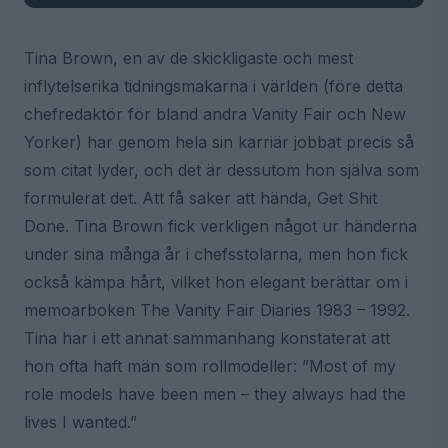
Tina Brown, en av de skickligaste och mest
inflytelserika tidningsmakarna i världen (före detta
chefredaktör för bland andra Vanity Fair och New
Yorker) har genom hela sin karriär jobbat precis så
som citat lyder, och det är dessutom hon själva som
formulerat det. Att få saker att hända, Get Shit
Done. Tina Brown fick verkligen något ur händerna
under sina många år i chefsstolarna, men hon fick
också kämpa hårt, vilket hon elegant berättar om i
memoarboken The Vanity Fair Diaries 1983 – 1992.
Tina har i ett annat sammanhang konstaterat att
hon ofta haft män som rollmodeller: ”Most of my
role models have been men – they always had the
lives I wanted.”