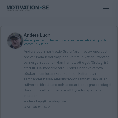
Anders Lugn
Vår expert inom ledarutveckling, medieträning och
kommunikation
Anders Lugn har trettio års erfarenhet av operativt
ansvar inom ledarskap och kommunikation i företag
och organisationer. Han har lett ett eget företag från
start till 135 medarbetare. Anders har skrivit fyra
böcker – om ledarskap, kommunikation och
sambandet hälsa-effektivitet-lönsamhet. Han är en
rutinerad föreläsare och arbetar i det egna företaget
Bara Lugn AB som ledare att hyra för speciella
insatser.
anders.lugn@baralugn.se
073- 99 60 577