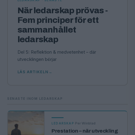
LEDARSKAP · SENASTE
När ledarskap prövas -
Fem principer för ett
sammanhållet
ledarskap
Del 5: Reflektion & medvetenhet – där
utvecklingen börjar
LÄS ARTIKELN
SENASTE INOM LEDARSKAP
·
Per Winblad
LEDARSKAP
Prestation – när utveckling