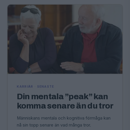
KARRIÄR · SENASTE
Din mentala ”peak” kan
komma senare än du tror
Människans mentala och kognitiva förmåga kan
nå sin topp senare än vad många tror.