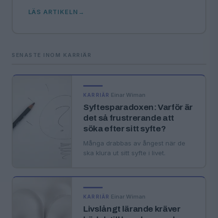
LÄS ARTIKELN
SENASTE INOM KARRIÄR
·
Einar Wiman
KARRIÄR
Syftesparadoxen: Varför är
det så frustrerande att
söka efter sitt syfte?
Många drabbas av ångest när de
ska klura ut sitt syfte i livet.
·
Einar Wiman
KARRIÄR
Livslångt lärande kräver