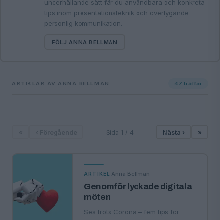
underhållande sätt får du användbara och konkreta
tips inom presentationsteknik och övertygande
personlig kommunikation.
FÖLJ ANNA BELLMAN
ARTIKLAR AV ANNA BELLMAN
47
träffar
«
‹ Föregående
Sida 1 / 4
Nästa ›
»
·
Anna Bellman
ARTIKEL
Genomför lyckade digitala
möten
Ses trots Corona – fem tips för