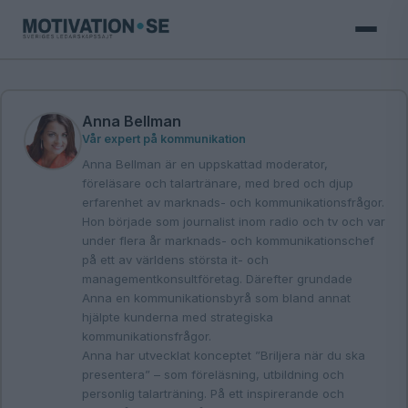
Anna Bellman
Vår expert på kommunikation
Anna Bellman är en uppskattad moderator,
föreläsare och talartränare, med bred och djup
erfarenhet av marknads- och kommunikationsfrågor.
Hon började som journalist inom radio och tv och var
under flera år marknads- och kommunikationschef
på ett av världens största it- och
managementkonsultföretag. Därefter grundade
Anna en kommunikationsbyrå som bland annat
hjälpte kunderna med strategiska
kommunikationsfrågor.
Anna har utvecklat konceptet ”Briljera när du ska
presentera” – som föreläsning, utbildning och
personlig talarträning. På ett inspirerande och