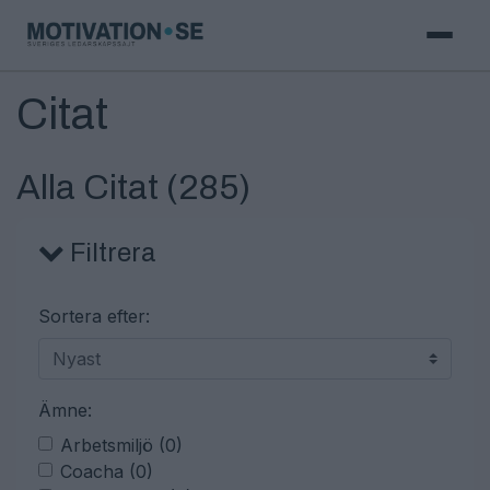
Citat
Alla Citat (
285
)
Filtrera
Sortera efter:
Ämne:
Arbetsmiljö (0)
Coacha (0)