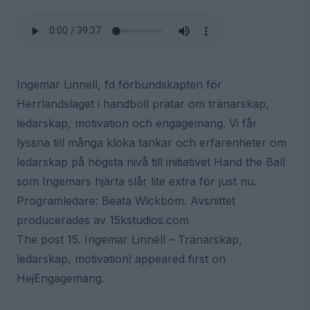
Ingemar Linnell, fd förbundskapten för
Herrlandslaget i handboll pratar om tränarskap,
ledarskap, motivation och engagemang. Vi får
lyssna till många kloka tankar och erfarenheter om
ledarskap på högsta nivå till initiativet Hand the Ball
som Ingemars hjärta slår lite extra för just nu.
Programledare: Beata Wickbom. Avsnittet
producerades av 15kstudios.com
The post 15. Ingemar Linnéll – Tränarskap,
ledarskap, motivation! appeared first on
HejEngagemang.