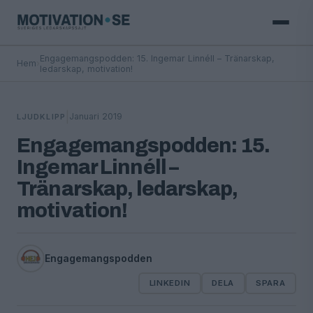
Engagemangspodden: 15. Ingemar Linnéll – Tränarskap,
Hem
›
ledarskap, motivation!
|
Januari 2019
LJUDKLIPP
Engagemangspodden: 15.
Ingemar Linnéll –
Tränarskap, ledarskap,
motivation!
Engagemangspodden
LINKEDIN
DELA
SPARA