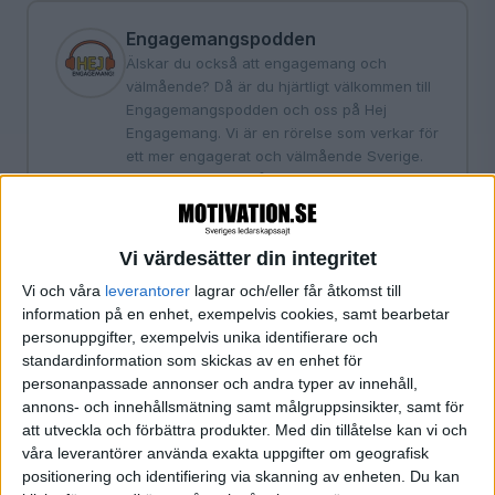
Engagemangspodden
Älskar du också att engagemang och
välmående? Då är du hjärtligt välkommen till
Engagemangspodden och oss på Hej
Engagemang. Vi är en rörelse som verkar för
ett mer engagerat och välmående Sverige.
Ett Sverige där vi går till arbetet för att vi vill,
tycker det är kul, känner oss värdefulla och
utvecklas. Inte för att vi måste. Syftet med
Engagemangspodden är att sprida kunskap
Vi värdesätter din integritet
och inspiration om just engagemang. Detta
Vi och våra
leverantorer
lagrar och/eller får åtkomst till
engagemang som är så jäkla viktigt både för
information på en enhet, exempelvis cookies, samt bearbetar
välmående, samarbete, utveckling och goda
personuppgifter, exempelvis unika identifierare och
prestationer. I podden möter du gäster som
standardinformation som skickas av en enhet för
skapat fantastiska resultat genom att
personanpassade annonser och andra typer av innehåll,
fokusera på människorna i organisationen i
annons- och innehållsmätning samt målgruppsinsikter, samt för
första hand. Som fått dem att känna sig som
att utveckla och förbättra produkter.
Med din tillåtelse kan vi och
riktiga superhjältar på jobbet. Gästerna är allt
våra leverantörer använda exakta uppgifter om geografisk
från vd:ar, chefer, medarbetare, forkskare, ja
positionering och identifiering via skanning av enheten. Du kan
helt vanliga människor som tillsammans med