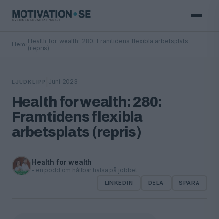
Health for wealth: 280: Framtidens flexibla arbetsplats
Hem
›
(repris)
|
Juni 2023
LJUDKLIPP
Health for wealth: 280:
Framtidens flexibla
arbetsplats (repris)
Health for wealth
- en podd om hållbar hälsa på jobbet
LINKEDIN
DELA
SPARA