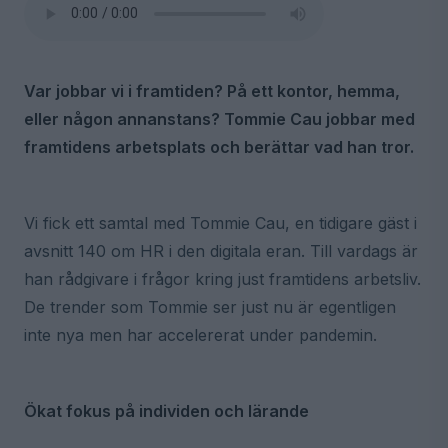
Var jobbar vi i framtiden? På ett kontor, hemma,
eller någon annanstans? Tommie Cau jobbar med
framtidens arbetsplats och berättar vad han tror.
Vi fick ett samtal med Tommie Cau, en tidigare gäst i
avsnitt 140 om HR i den digitala eran. Till vardags är
han rådgivare i frågor kring just framtidens arbetsliv.
De trender som Tommie ser just nu är egentligen
inte nya men har accelererat under pandemin.
Ökat fokus på individen och lärande