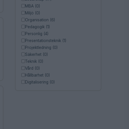
MBA (0)
Miljö (0)
Organisation (6)
Pedagogik (1)
Personlig (4)
Presentationsteknik (1)
Projektledning (0)
Säkerhet (0)
Teknik (0)
Vård (0)
Hållbarhet (0)
Digitalisering (0)