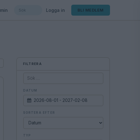
min
Logga in
BLI MEDLEM
FILTRERA
DATUM
2026-08-01 - 2027-02-08
SORTERA EFTER
TYP