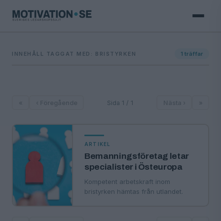
INNEHÅLL TAGGAT MED: BRISTYRKEN
1
träffar
«
‹ Föregående
Sida 1 / 1
Nästa ›
»
ARTIKEL
Bemanningsföretag letar
specialister i Östeuropa
Kompetent arbetskraft inom
bristyrken hämtas från utlandet.