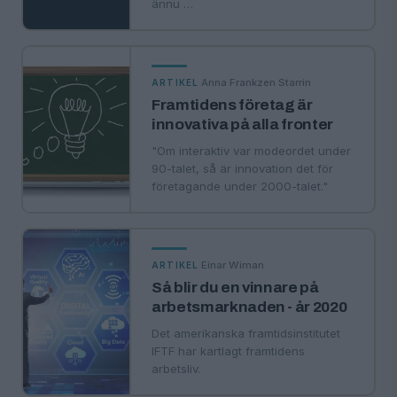
ännu …
·
Anna Frankzen Starrin
ARTIKEL
Framtidens företag är
innovativa på alla fronter
"Om interaktiv var modeordet under
90-talet, så är innovation det för
företagande under 2000-talet."
·
Einar Wiman
ARTIKEL
Så blir du en vinnare på
arbetsmarknaden - år 2020
Det amerikanska framtidsinstitutet
IFTF har kartlagt framtidens
arbetsliv.