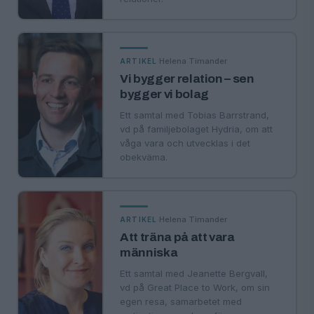
·
Helena Timander
ARTIKEL
Vi bygger relation – sen
bygger vi bolag
Ett samtal med Tobias Barrstrand,
vd på familjebolaget Hydria, om att
våga vara och utvecklas i det
obekväma.
·
Helena Timander
ARTIKEL
Att träna på att vara
människa
Ett samtal med Jeanette Bergvall,
vd på Great Place to Work, om sin
egen resa, samarbetet med