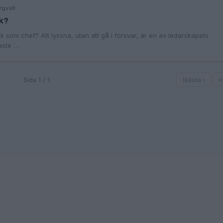
rgvall
ik?
ik som chef? Att lyssna, utan att gå i försvar, är en av ledarskapets
aste …
Sida 1 / 1
Nästa ›
»