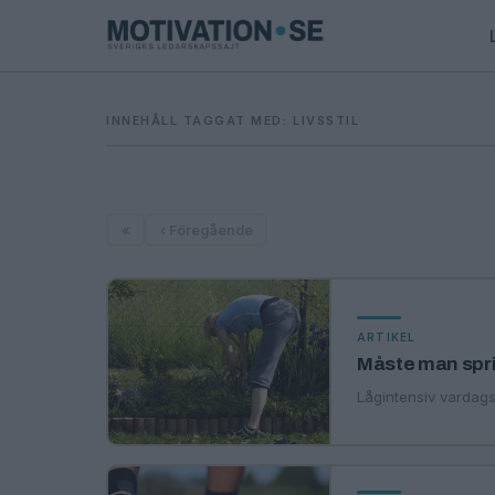
INNEHÅLL TAGGAT MED: LIVSSTIL
«
‹ Föregående
ARTIKEL
Måste man spr
Lågintensiv vardags