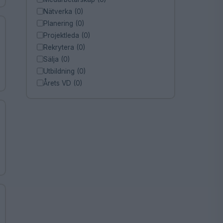
Nätverka (0)
Planering (0)
Projektleda (0)
Rekrytera (0)
Sälja (0)
Utbildning (0)
Årets VD (0)