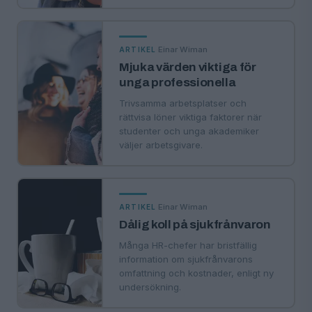
·
Einar Wiman
ARTIKEL
Mjuka värden viktiga för
unga professionella
Trivsamma arbetsplatser och
rättvisa löner viktiga faktorer när
studenter och unga akademiker
väljer arbetsgivare.
·
Einar Wiman
ARTIKEL
Dålig koll på sjukfrånvaron
Många HR-chefer har bristfällig
information om sjukfrånvarons
omfattning och kostnader, enligt ny
undersökning.