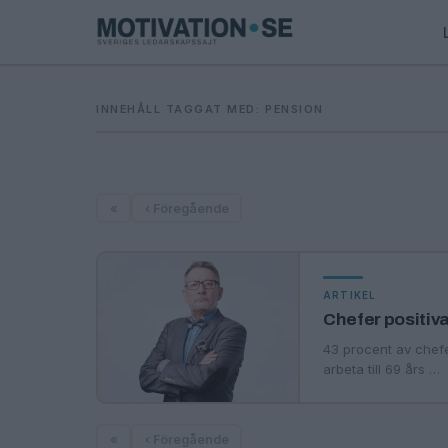
INNEHÅLL TAGGAT MED: PENSION
«
‹ Föregående
ARTIKEL
Chefer positiva 
43 procent av chefer
arbeta till 69 års …
«
‹ Föregående