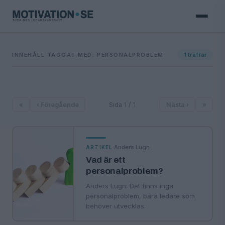
INNEHÅLL TAGGAT MED: PERSONALPROBLEM
1
träffar
«
‹ Föregående
Sida 1 / 1
Nästa ›
»
·
Anders Lugn
ARTIKEL
Vad är ett
personalproblem?
Anders Lugn: Det finns inga
personalproblem, bara ledare som
behöver utvecklas.