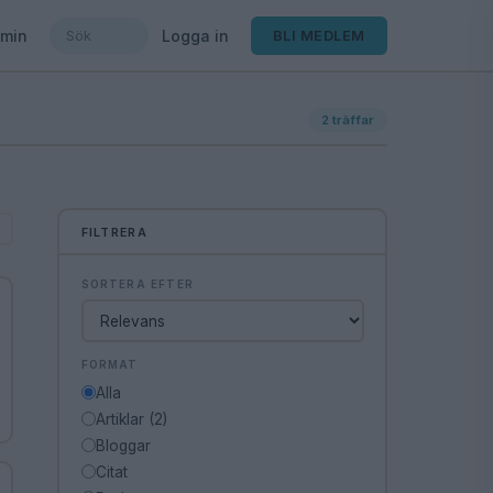
min
Logga in
BLI MEDLEM
2
träffar
FILTRERA
SORTERA EFTER
FORMAT
Alla
Artiklar (2)
Bloggar
Citat