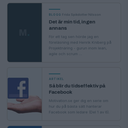
·
Frida Spikdotter Nilsson
BLOGG
Det är min tid, ingen
annans
M
.
För ett tag sen hörde jag en
föreläsning med Henrik Kniberg på
Projektnäring - gurun inom lean,
agile och scrum …
ARTIKEL
Så blir du tidseffektiv på
Facebook
Motivation.se ger dig en serie om
hur du på bästa sätt hanterar
Facebook som ledare (Del 1 av 6).