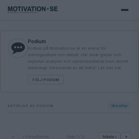
Podium
Podium på Motivation.se är en arena för
meningsutbyte och debatt. Här delar gäster och
experter analyser och opinionsmaterial inom ämnet
ledarskap. Intresserad av att bidra?
Läs mer här
.
FÖLJ PODIUM
ARTIKLAR AV PODIUM
18
träffar
«
‹ Föregående
Sida 1 / 2
Nästa ›
»