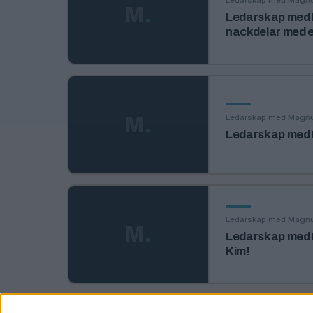
Ledarskap med Magn
M
.
Ledarskap med M
nackdelar med e
Ledarskap med Magn
M
.
Ledarskap med M
Ledarskap med Magn
M
.
Ledarskap med 
Kim!