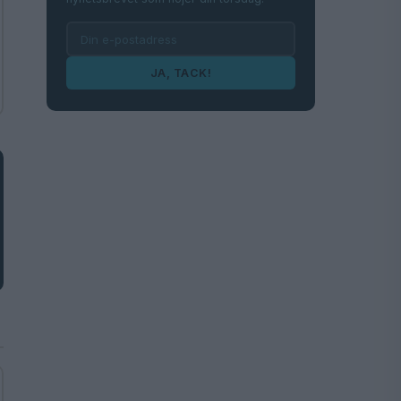
JA, TACK!