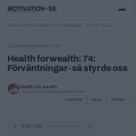
Hem
›
Health for wealth: 74: Förväntningar - så styr de oss
|
September 2018
LJUDKLIPP
Health for wealth: 74:
Förväntningar - så styr de oss
Health for wealth
- en podd om hållbar hälsa på jobbet
LINKEDIN
DELA
SPARA