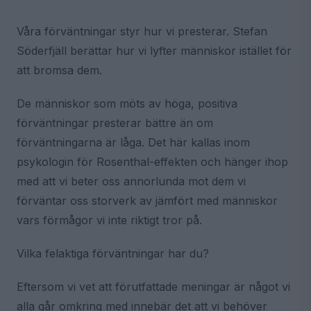
Våra förväntningar styr hur vi presterar. Stefan
Söderfjäll berättar hur vi lyfter människor istället för
att bromsa dem.
De människor som möts av höga, positiva
förväntningar presterar bättre än om
förväntningarna är låga. Det här kallas inom
psykologin för Rosenthal-effekten och hänger ihop
med att vi beter oss annorlunda mot dem vi
förväntar oss storverk av jämfört med människor
vars förmågor vi inte riktigt tror på.
Vilka felaktiga förväntningar har du?
Eftersom vi vet att förutfattade meningar är något vi
alla går omkring med innebär det att vi behöver