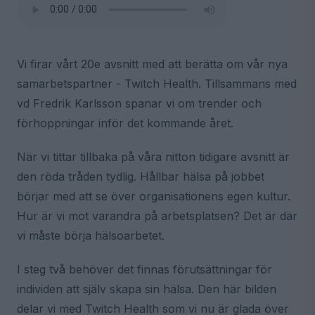
Vi firar vårt 20e avsnitt med att berätta om vår nya
samarbetspartner - Twitch Health. Tillsammans med
vd Fredrik Karlsson spanar vi om trender och
förhoppningar inför det kommande året.
När vi tittar tillbaka på våra nitton tidigare avsnitt är
den röda tråden tydlig. Hållbar hälsa på jobbet
börjar med att se över organisationens egen kultur.
Hur är vi mot varandra på arbetsplatsen? Det är där
vi måste börja hälsoarbetet.
I steg två behöver det finnas förutsättningar för
individen att själv skapa sin hälsa. Den här bilden
delar vi med Twitch Health som vi nu är glada över