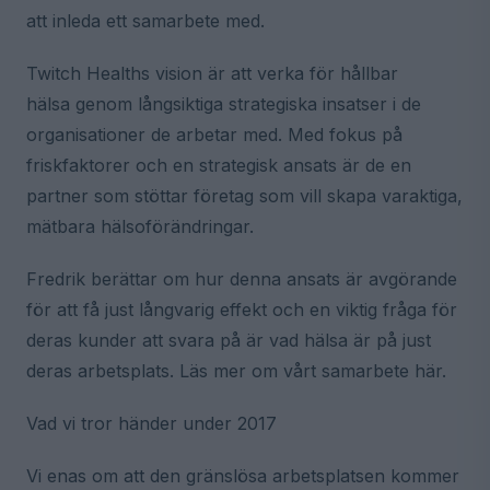
att inleda ett samarbete med.
Twitch Healths vision är att verka för hållbar
hälsa genom långsiktiga strategiska insatser i de
organisationer de arbetar med. Med fokus på
friskfaktorer och en strategisk ansats är de en
partner som stöttar företag som vill skapa varaktiga,
mätbara hälsoförändringar.
Fredrik berättar om hur denna ansats är avgörande
för att få just långvarig effekt och en viktig fråga för
deras kunder att svara på är vad hälsa är på just
deras arbetsplats. Läs mer om vårt samarbete här.
Vad vi tror händer under 2017
Vi enas om att den gränslösa arbetsplatsen kommer