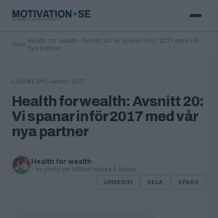
Health for wealth: Avsnitt 20: Vi spanar inför 2017 med vår
Hem
›
nya partner
|
Januari 2017
LJUDKLIPP
Health for wealth: Avsnitt 20:
Vi spanar inför 2017 med vår
nya partner
Health for wealth
- en podd om hållbar hälsa på jobbet
LINKEDIN
DELA
SPARA