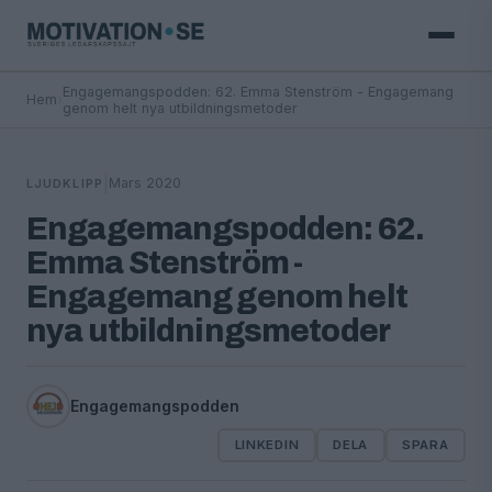
Engagemangspodden: 62. Emma Stenström - Engagemang
Hem
›
genom helt nya utbildningsmetoder
|
Mars 2020
LJUDKLIPP
Engagemangspodden: 62.
Emma Stenström -
Engagemang genom helt
nya utbildningsmetoder
Engagemangspodden
LINKEDIN
DELA
SPARA