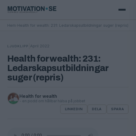
Hem
›
Health for wealth: 231: Ledarskapsutbildningar suger (repris)
|
April 2022
LJUDKLIPP
Health for wealth: 231:
Ledarskapsutbildningar
suger (repris)
Health for wealth
- en podd om hållbar hälsa på jobbet
LINKEDIN
DELA
SPARA