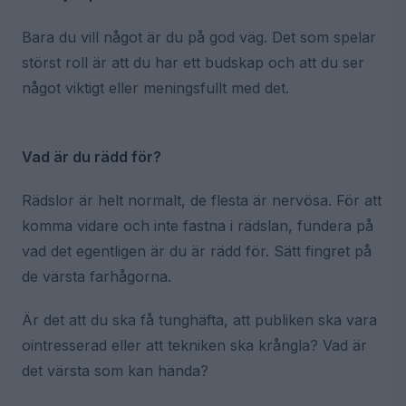
Bara du vill något är du på god väg. Det som spelar
störst roll är att du har ett budskap och att du ser
något viktigt eller meningsfullt med det.
Vad är du rädd för?
Rädslor är helt normalt, de flesta är nervösa. För att
komma vidare och inte fastna i rädslan, fundera på
vad det egentligen är du är rädd för. Sätt fingret på
de värsta farhågorna.
Är det att du ska få tunghäfta, att publiken ska vara
ointresserad eller att tekniken ska krångla? Vad är
det värsta som kan hända?