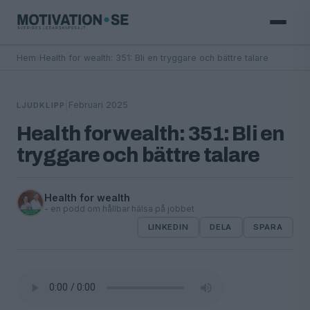
Hem
›
Health for wealth: 351: Bli en tryggare och bättre talare
|
Februari 2025
LJUDKLIPP
Health for wealth: 351: Bli en
tryggare och bättre talare
Health for wealth
- en podd om hållbar hälsa på jobbet
LINKEDIN
DELA
SPARA