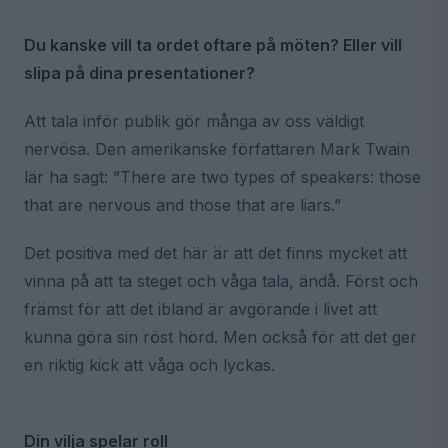
Du kanske vill ta ordet oftare på möten? Eller vill
slipa på dina presentationer?
Att tala inför publik gör många av oss väldigt
nervösa. Den amerikanske författaren Mark Twain
lär ha sagt: ”There are two types of speakers: those
that are nervous and those that are liars.”
Det positiva med det här är att det finns mycket att
vinna på att ta steget och våga tala, ändå. Först och
främst för att det ibland är avgörande i livet att
kunna göra sin röst hörd. Men också för att det ger
en riktig kick att våga och lyckas.
Din vilja spelar roll