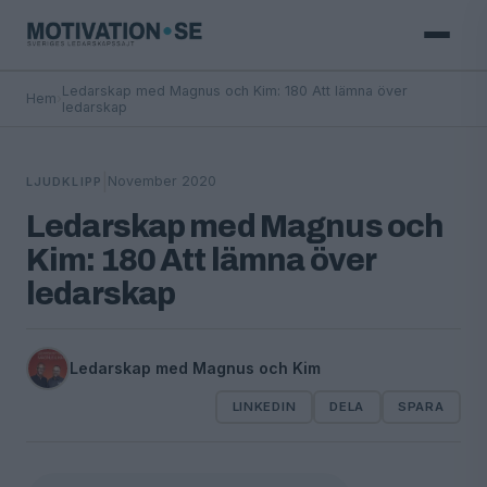
Ledarskap med Magnus och Kim: 180 Att lämna över
Hem
›
ledarskap
|
November 2020
LJUDKLIPP
Ledarskap med Magnus och
Kim: 180 Att lämna över
ledarskap
Ledarskap med Magnus och Kim
LINKEDIN
DELA
SPARA