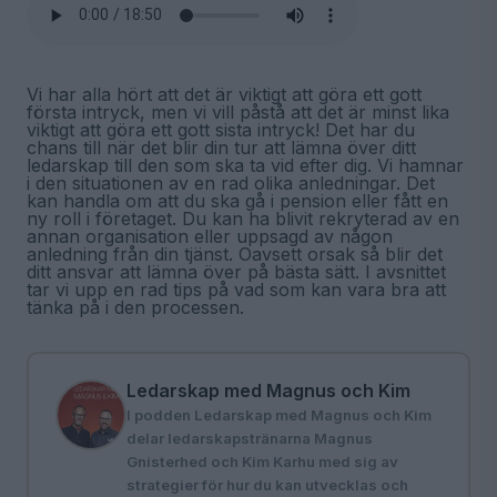
Vi har alla hört att det är viktigt att göra ett gott
första intryck, men vi vill påstå att det är minst lika
viktigt att göra ett gott sista intryck! Det har du
chans till när det blir din tur att lämna över ditt
ledarskap till den som ska ta vid efter dig. Vi hamnar
i den situationen av en rad olika anledningar. Det
kan handla om att du ska gå i pension eller fått en
ny roll i företaget. Du kan ha blivit rekryterad av en
annan organisation eller uppsagd av någon
anledning från din tjänst. Oavsett orsak så blir det
ditt ansvar att lämna över på bästa sätt. I avsnittet
tar vi upp en rad tips på vad som kan vara bra att
tänka på i den processen.
Ledarskap med Magnus och Kim
I podden Ledarskap med Magnus och Kim
delar ledarskapstränarna Magnus
Gnisterhed och Kim Karhu med sig av
strategier för hur du kan utvecklas och