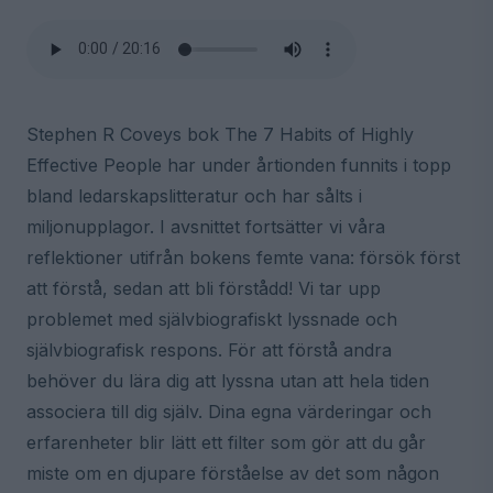
Stephen R Coveys bok The 7 Habits of Highly
Effective People har under årtionden funnits i topp
bland ledarskapslitteratur och har sålts i
miljonupplagor. I avsnittet fortsätter vi våra
reflektioner utifrån bokens femte vana: försök först
att förstå, sedan att bli förstådd! Vi tar upp
problemet med självbiografiskt lyssnade och
självbiografisk respons. För att förstå andra
behöver du lära dig att lyssna utan att hela tiden
associera till dig själv. Dina egna värderingar och
erfarenheter blir lätt ett filter som gör att du går
miste om en djupare förståelse av det som någon