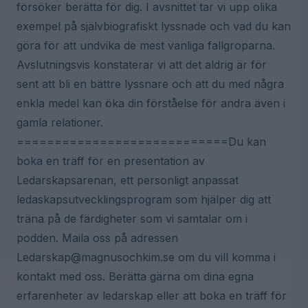
försöker berätta för dig. I avsnittet tar vi upp olika
exempel på självbiografiskt lyssnade och vad du kan
göra för att undvika de mest vanliga fallgroparna.
Avslutningsvis konstaterar vi att det aldrig är för
sent att bli en bättre lyssnare och att du med några
enkla medel kan öka din förståelse för andra även i
gamla relationer.
============================Du kan
boka en träff för en presentation av
Ledarskapsarenan, ett personligt anpassat
ledaskapsutvecklingsprogram som hjälper dig att
träna på de färdigheter som vi samtalar om i
podden. Maila oss på adressen
Ledarskap@magnusochkim.se om du vill komma i
kontakt med oss. Berätta gärna om dina egna
erfarenheter av ledarskap eller att boka en träff för