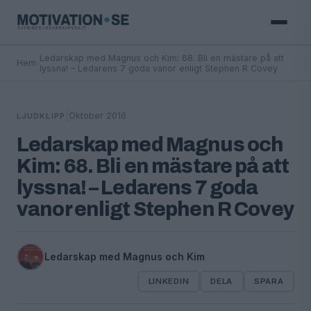
Ledarskap med Magnus och Kim: 68. Bli en mästare på att
Hem
›
lyssna! – Ledarens 7 goda vanor enligt Stephen R Covey
|
Oktober 2016
LJUDKLIPP
Ledarskap med Magnus och
Kim: 68. Bli en mästare på att
lyssna! – Ledarens 7 goda
vanor enligt Stephen R Covey
Ledarskap med Magnus och Kim
LINKEDIN
DELA
SPARA