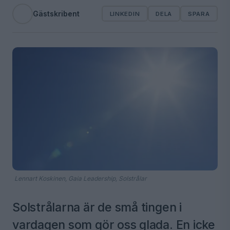
Gästskribent
LINKEDIN
DELA
SPARA
Lennart Koskinen, Gaia Leadership, Solstrålar
Solstrålarna är de små tingen i
vardagen som gör oss glada. En icke