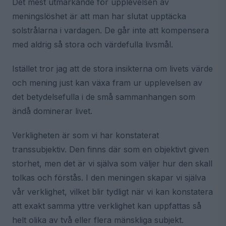
Det mest utmärkande för upplevelsen av
meningslöshet är att man har slutat upptäcka
solstrålarna i vardagen. De går inte att kompensera
med aldrig så stora och värdefulla livsmål.
Istället tror jag att de stora insikterna om livets värde
och mening just kan växa fram ur upplevelsen av
det betydelsefulla i de små sammanhangen som
ändå dominerar livet.
Verkligheten är som vi har konstaterat
transsubjektiv. Den finns där som en objektivt given
storhet, men det är vi själva som väljer hur den skall
tolkas och förstås. I den meningen skapar vi själva
vår verklighet, vilket blir tydligt när vi kan konstatera
att exakt samma yttre verklighet kan uppfattas så
helt olika av två eller flera mänskliga subjekt.