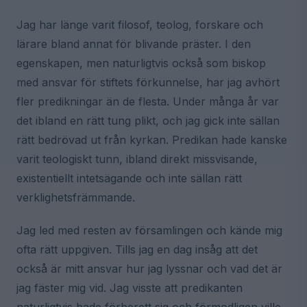
Jag har länge varit filosof, teolog, forskare och
lärare bland annat för blivande präster. I den
egenskapen, men naturligtvis också som biskop
med ansvar för stiftets förkunnelse, har jag avhört
fler predikningar än de flesta. Under många år var
det ibland en rätt tung plikt, och jag gick inte sällan
rätt bedrövad ut från kyrkan. Predikan hade kanske
varit teologiskt tunn, ibland direkt missvisande,
existentiellt intetsägande och inte sällan rätt
verklighetsfrämmande.
Jag led med resten av församlingen och kände mig
ofta rätt uppgiven. Tills jag en dag insåg att det
också är mitt ansvar hur jag lyssnar och vad det är
jag fäster mig vid. Jag visste att predikanten