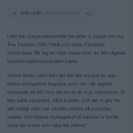
I det här julspecialavsnittet berättar vi sagan om hur
Åke Persson från Piteå och hans Pärssons
skoterdelar får sig en rejäl make-over av den digitala
transformatörskonsulten Lajsa.
Skämt åsido, visst kan det blir lite mycket av alla
dessa svengelska begrepp som hör vår digitalt
stressade tid till? Hur det än är är vi ju människor. Vi
kan kalla varandra, våra kunder och det vi gör för
allt möjligt men när världen känns så komplex,
osäker och ibland motsägelsefull kanske vi borde
söka det enkla och raka lite oftare?