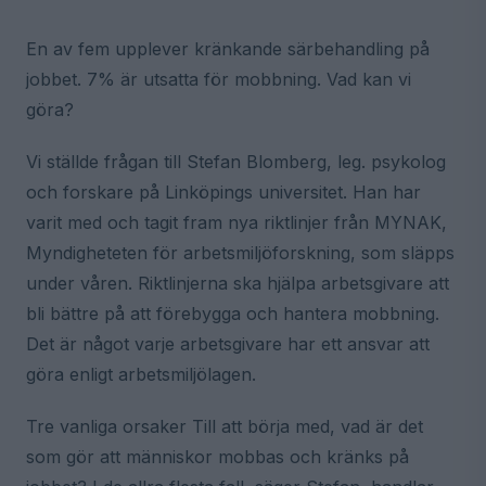
En av fem upplever kränkande särbehandling på
jobbet. 7% är utsatta för mobbning. Vad kan vi
göra?
Vi ställde frågan till Stefan Blomberg, leg. psykolog
och forskare på Linköpings universitet. Han har
varit med och tagit fram nya riktlinjer från MYNAK,
Myndigheteten för arbetsmiljöforskning, som släpps
under våren. Riktlinjerna ska hjälpa arbetsgivare att
bli bättre på att förebygga och hantera mobbning.
Det är något varje arbetsgivare har ett ansvar att
göra enligt arbetsmiljölagen.
Tre vanliga orsaker Till att börja med, vad är det
som gör att människor mobbas och kränks på