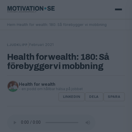
Hem
›
Health for wealth: 180: Så förebygger vi mobbning
|
Februari 2021
LJUDKLIPP
Health for wealth: 180: Så
förebygger vi mobbning
Health for wealth
- en podd om hållbar hälsa på jobbet
LINKEDIN
DELA
SPARA