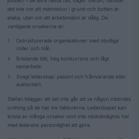
jobbet? I de allra flesta fall, säger Stefan, handlar
det inte om att människor i grund och botten är
elaka, utan om att arbetsmiljön är dålig. De
vanligaste orsakerna är:
Ostrukturerade organisationer med otydliga
roller och mål.
Bristande tillit, hög konkurrens och lågt
samarbete.
Svagt ledarskap: passivt och frånvarande eller
auktoritärt.
Stefan tillägger att det inte går att se någon inbördes
ordning på de här tre faktorerna. Ledarskapet kan
brista av många orsaker som inte nödvändigtvis har
med ledarens personlighet att göra.