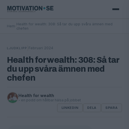
Health for wealth: 308: Så tar du upp svåra ämnen med
Hem
›
chefen
|
Februari 2024
LJUDKLIPP
Health for wealth: 308: Så tar
du upp svåra ämnen med
chefen
Health for wealth
- en podd om hållbar hälsa på jobbet
LINKEDIN
DELA
SPARA