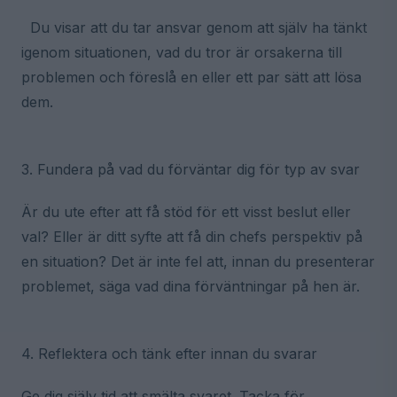
Du visar att du tar ansvar genom att själv ha tänkt
igenom situationen, vad du tror är orsakerna till
problemen och föreslå en eller ett par sätt att lösa
dem.
3. Fundera på vad du förväntar dig för typ av svar
Är du ute efter att få stöd för ett visst beslut eller
val? Eller är ditt syfte att få din chefs perspektiv på
en situation? Det är inte fel att, innan du presenterar
problemet, säga vad dina förväntningar på hen är.
4. Reflektera och tänk efter innan du svarar
Ge dig själv tid att smälta svaret. Tacka för