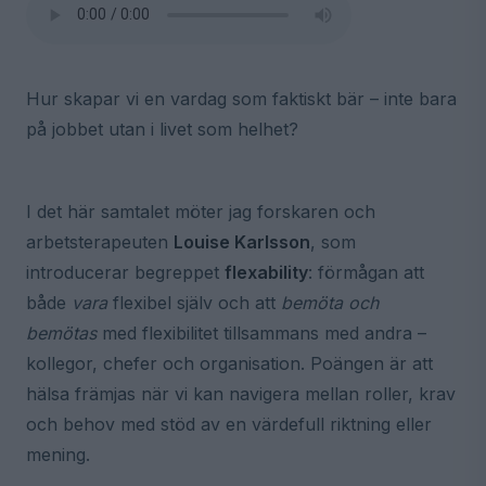
Hur skapar vi en vardag som faktiskt bär – inte bara
på jobbet utan i livet som helhet?
I det här samtalet möter jag forskaren och
arbetsterapeuten
Louise Karlsson
, som
introducerar begreppet
flexability
: förmågan att
både
vara
flexibel själv och att
bemöta och
bemötas
med flexibilitet tillsammans med andra –
kollegor, chefer och organisation. Poängen är att
hälsa främjas när vi kan navigera mellan roller, krav
och behov med stöd av en värdefull riktning eller
mening.