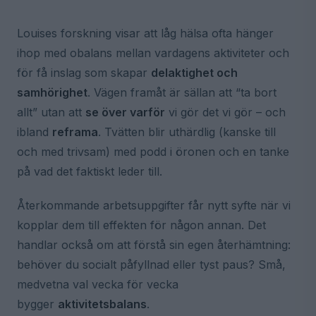
Louises forskning visar att låg hälsa ofta hänger
ihop med obalans mellan vardagens aktiviteter och
för få inslag som skapar
delaktighet och
samhörighet
. Vägen framåt är sällan att “ta bort
allt” utan att
se över varför
vi gör det vi gör – och
ibland
reframa
. Tvätten blir uthärdlig (kanske till
och med trivsam) med podd i öronen och en tanke
på vad det faktiskt leder till.
Återkommande arbetsuppgifter får nytt syfte när vi
kopplar dem till effekten för någon annan. Det
handlar också om att förstå sin egen återhämtning:
behöver du socialt påfyllnad eller tyst paus? Små,
medvetna val vecka för vecka
bygger
aktivitetsbalans
.