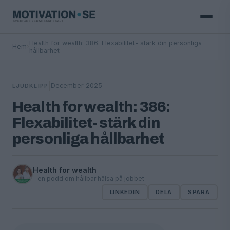
Health for wealth: 386: Flexabilitet- stärk din personliga
Hem
›
hållbarhet
|
December 2025
LJUDKLIPP
Health for wealth: 386:
Flexabilitet- stärk din
personliga hållbarhet
Health for wealth
- en podd om hållbar hälsa på jobbet
LINKEDIN
DELA
SPARA