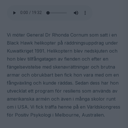
Vi möter General Dr Rhonda Cornum som satt i en
Black Hawk helikopter på räddningsuppdrag under
Kuwaitkriget 1991. Helikoptern blev nedskjuten och
hon blev tillfångatagen av fienden och efter en
fängelsevistelse med skenavrättningar och brutna
armar och obrukbart ben fick hon vara med om en
fångväxling och kunde räddas. Sedan dess har hon
utvecklat ett program för resiliens som används av
amerikanska armén och även i många skolor runt
om i USA. Vi fick träffa henne på en Världskongress
för Positiv Psykologi i Melbourne, Australien.