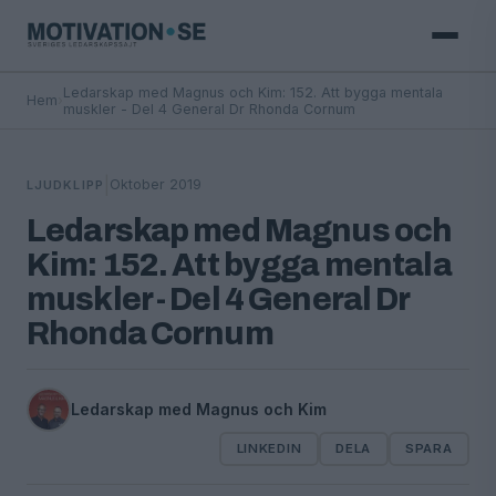
Ledarskap med Magnus och Kim: 152. Att bygga mentala
Hem
›
muskler - Del 4 General Dr Rhonda Cornum
|
Oktober 2019
LJUDKLIPP
Ledarskap med Magnus och
Kim: 152. Att bygga mentala
muskler - Del 4 General Dr
Rhonda Cornum
Ledarskap med Magnus och Kim
LINKEDIN
DELA
SPARA