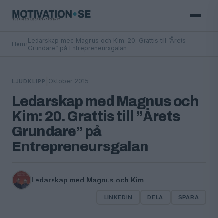
Ledarskap med Magnus och Kim: 20. Grattis till ”Årets
Hem
›
Grundare” på Entrepreneursgalan
|
Oktober 2015
LJUDKLIPP
Ledarskap med Magnus och
Kim: 20. Grattis till ”Årets
Grundare” på
Entrepreneursgalan
Ledarskap med Magnus och Kim
LINKEDIN
DELA
SPARA