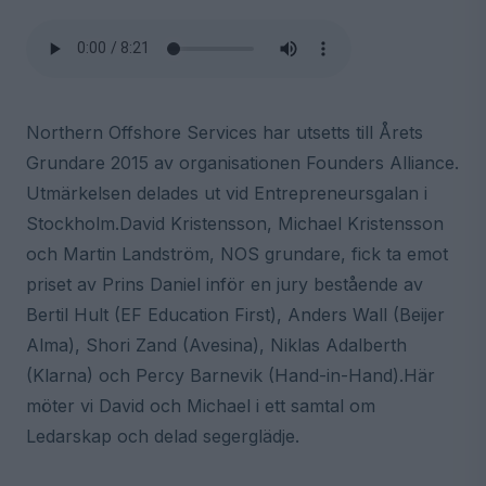
Northern Offshore Services har utsetts till Årets
Grundare 2015 av organisationen Founders Alliance.
Utmärkelsen delades ut vid Entrepreneursgalan i
Stockholm.David Kristensson, Michael Kristensson
och Martin Landström, NOS grundare, fick ta emot
priset av Prins Daniel inför en jury bestående av
Bertil Hult (EF Education First), Anders Wall (Beijer
Alma), Shori Zand (Avesina), Niklas Adalberth
(Klarna) och Percy Barnevik (Hand-in-Hand).Här
möter vi David och Michael i ett samtal om
Ledarskap och delad segerglädje.