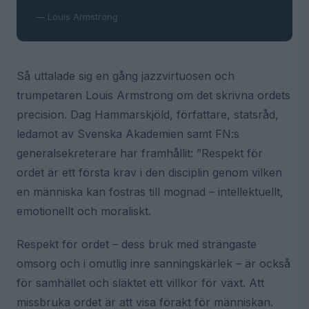
— Louis Armstrong
Så uttalade sig en gång jazzvirtuosen och
trumpetaren Louis Armstrong om det skrivna ordets
precision. Dag Hammarskjöld, författare, statsråd,
ledamot av Svenska Akademien samt FN:s
generalsekreterare har framhållit: ”Respekt för
ordet är ett första krav i den disciplin genom vilken
en människa kan fostras till mognad – intellektuellt,
emotionellt och moraliskt.
Respekt för ordet – dess bruk med strängaste
omsorg och i omutlig inre sanningskärlek – är också
för samhället och släktet ett villkor för växt. Att
missbruka ordet är att visa förakt för människan.