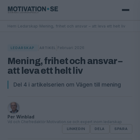
Hem
›
Ledarskap
›
Mening, frihet och ansvar – att leva ett helt liv
|
|
Februari 2026
LEDARSKAP
ARTIKEL
Mening, frihet och ansvar –
att leva ett helt liv
Del 4 i artikelserien om Vägen till mening
Per Winblad
Vd och Chefredaktör Motivation.se och expert inom ledarskap
LINKEDIN
DELA
SPARA