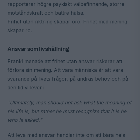
rapporterar högre psykiskt välbefinnande, större
motståndskraft och bättre hälsa.
Frihet utan riktning skapar oro. Frihet med mening
skapar ro.
Ansvar som livshållning
Frankl menade att frihet utan ansvar riskerar att
förlora sin mening. Att vara människa är att vara
svarande på livets frågor, på andras behov och på
den tid vi lever i.
“Ultimately, man should not ask what the meaning of
his life is, but rather he must recognize that it is he
who is asked.”
Att leva med ansvar handlar inte om att bära hela