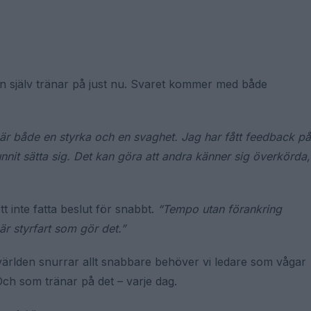
hon själv tränar på just nu. Svaret kommer med både
är både en styrka och en svaghet. Jag har fått feedback på
unnit sätta sig. Det kan göra att andra känner sig överkörda,
t inte fatta beslut för snabbt.
“Tempo utan förankring
är styrfart som gör det.”
r världen snurrar allt snabbare behöver vi ledare som vågar
h som tränar på det – varje dag.