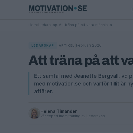
Hem
›
Ledarskap
›
Att träna på att vara människa
|
|
Februari 2026
LEDARSKAP
ARTIKEL
Att träna på att 
Ett samtal med Jeanette Bergvall, vd 
med motivation.se och varför tillit är 
affärer.
Helena Timander
Vår expert inom träning av Ledarskap