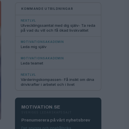
KOMMANDE UTBILDNINGAR
NEXTLVL
Utvecklingssamtal med dig själv- Ta reda
på vad du vill och få ökad livskvalitet
MOTIVATIONSAKADEMIN
Leda mig själv
MOTIVATIONSAKADEMIN
Leda teamet
NEXTLVL
Värderingskompassen- Få insikt om dina
drivkrafter i arbetet och i livet
MOTIVATION
.
SE
SVERIGES LEDARSKAPSSAJT
Prenumerera på vårt nyhetsbrev
Det snygga och innehållsrika