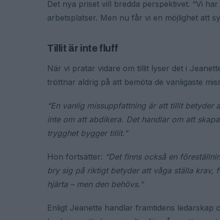
Det nya priset vill bredda perspektivet. “Vi ha
arbetsplatser. Men nu får vi en möjlighet att 
Tillit är inte fluff
När vi pratar vidare om tillit lyser det i Jea
tröttnar aldrig på att bemöta de vanligaste mi
“En vanlig missuppfattning är att tillit betyder
inte om att abdikera. Det handlar om att skapa
trygghet bygger tillit.”
Hon fortsätter:
“Det finns också en föreställni
bry sig på riktigt betyder att våga ställa krav
hjärta – men den behövs.”
Enligt Jeanette handlar framtidens ledarskap o