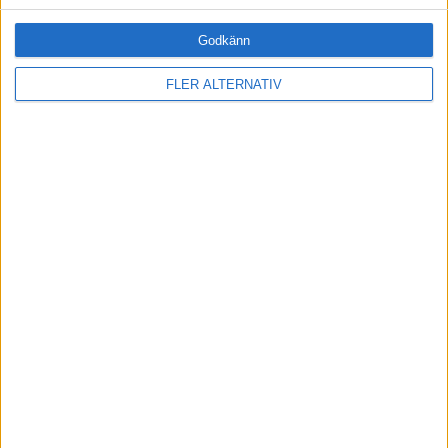
Fri tillgång till hela vår kunskapsbank
Godkänn
Onlineutbildningen Leda mig själv
Medlemsförmåner och rabatter
FLER ALTERNATIV
Tillgång när du vill, var du vill
BLI MEDLEM IDAG
RELATERADE ARTIKLAR
HÅLLBARHET
Pratbart #1 - Om affärsmässig hållbarhet
LEDARSKAP
Pratbart #2 - Om Vd-rollen