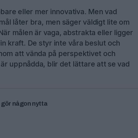
nabbare eller mer innovativa. Men vad
ål låter bra, men säger väldigt lite om
När målen är vaga, abstrakta eller ligger
sin kraft. De styr inte våra beslut och
 Genom att vända på perspektivet och
r uppnådda, blir det lättare att se vad
 gör någon nytta