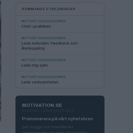
KOMMANDE UTBILDNINGAR
MOTIVATIONSAKADEMIN
Chef i praktiken
MOTIVATIONSAKADEMIN
Leda individen: Feedback och
återkoppling
MOTIVATIONSAKADEMIN
Leda mig själv
MOTIVATIONSAKADEMIN
Leda verksamheten
MOTIVATION
.
SE
SVERIGES LEDARSKAPSSAJT
Prenumerera på vårt nyhetsbrev
Det snygga och innehållsrika
nyhetsbrevet som höjer din torsdag.