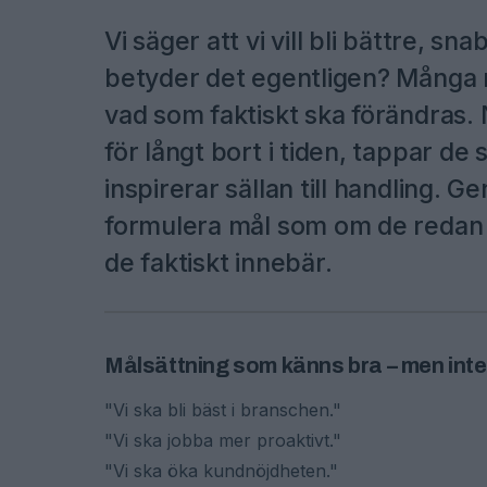
Vi säger att vi vill bli bättre, s
betyder det egentligen? Många m
vad som faktiskt ska förändras. 
för långt bort i tiden, tappar de 
inspirerar sällan till handling.
formulera mål som om de redan ä
de faktiskt innebär.
Målsättning som känns bra – men inte
"Vi ska bli bäst i branschen."
"Vi ska jobba mer proaktivt."
"Vi ska öka kundnöjdheten."