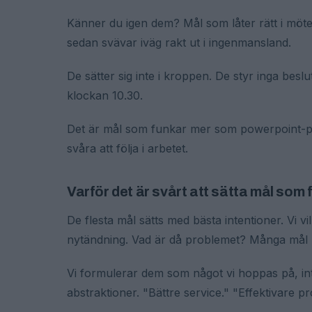
Känner du igen dem? Mål som låter rätt i möt
sedan svävar iväg rakt ut i ingenmansland.
De sätter sig inte i kroppen. De styr inga be
klockan 10.30.
Det är mål som funkar mer som powerpoint-poe
svåra att följa i arbetet.
Varför det är svårt att sätta mål som 
De flesta mål sätts med bästa intentioner. Vi vil
nytändning. Vad är då problemet? Många mål l
Vi formulerar dem som något vi hoppas på, inte
abstraktioner. "Bättre service." "Effektivare p