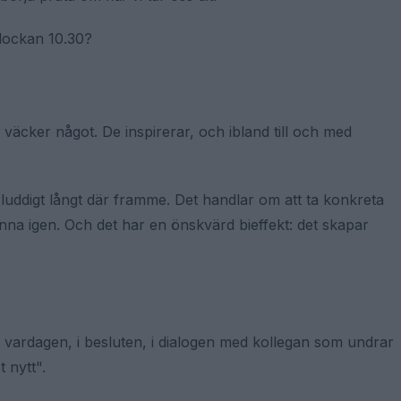
lockan 10.30?
väcker något. De inspirerar, och ibland till och med
t luddigt långt där framme. Det handlar om att ta konkreta
nna igen. Och det har en önskvärd bieffekt: det skapar
I vardagen, i besluten, i dialogen med kollegan som undrar
 nytt".