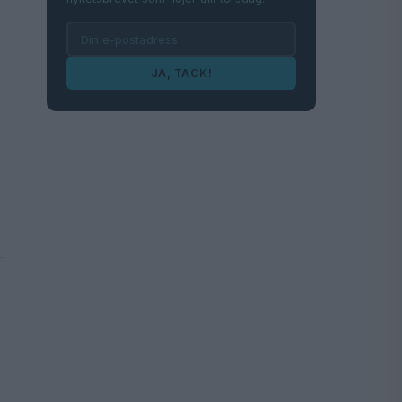
JA, TACK!