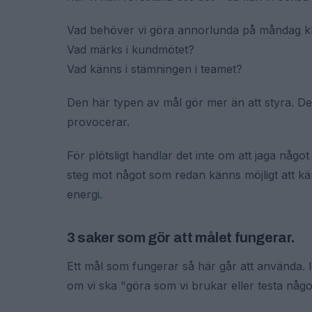
Vad behöver vi göra annorlunda på måndag k
Vad märks i kundmötet?
Vad känns i stämningen i teamet?
Den här typen av mål gör mer än att styra. De 
provocerar.
För plötsligt handlar det inte om att jaga någo
steg mot något som redan känns möjligt att kä
energi.
3 saker som gör att målet fungerar.
Ett mål som fungerar så här går att använda. 
om vi ska "göra som vi brukar eller testa något