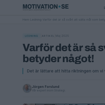
Hem
›
Ledning
›
Varför det är så svårt att sätta mål som bet
|
|
Maj 2025
LEDNING
ARTIKEL
Varför det är så 
betyder något!
Det är lättare att hitta riktningen om vi 
Jörgen Forslund
Vår expert inom Strategi.