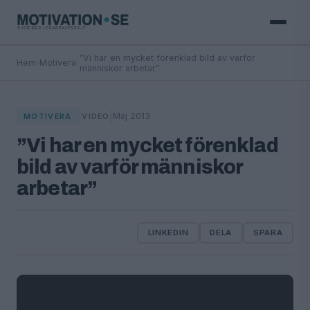
”Vi har en mycket förenklad bild av varför
Hem
›
Motivera
›
människor arbetar”
|
|
Maj 2013
MOTIVERA
VIDEO
”Vi har en mycket förenklad
bild av varför människor
arbetar”
LINKEDIN
DELA
SPARA