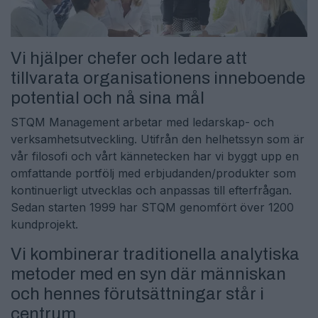
Vi hjälper chefer och ledare att
tillvarata organisationens inneboende
potential och nå sina mål
STQM Management arbetar med ledarskap- och
verksamhetsutveckling. Utifrån den helhetssyn som är
vår filosofi och vårt kännetecken har vi byggt upp en
omfattande portfölj med erbjudanden/produkter som
kontinuerligt utvecklas och anpassas till efterfrågan.
Sedan starten 1999 har STQM genomfört över 1200
kundprojekt.
Vi kombinerar traditionella analytiska
metoder med en syn där människan
och hennes förutsättningar står i
centrum