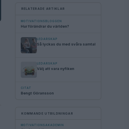
RELATERADE ARTIKLAR
MOTIVATIONSBLOGGEN
Hur förändrar du världen?
LEDARSKAP
Så lyckas du med svåra samtal
LEDARSKAP
Välj att vara nyfiken
CITAT
Bengt Göransson
KOMMANDE UTBILDNINGAR
MOTIVATIONSAKADEMIN