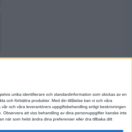
pelvis unika identifierare och standardinformation som skickas av en
la och förbättra produkter.
Med din tillåtelse kan vi och våra
a vår och våra leverantörers uppgiftsbehandling enligt beskrivningen
e.
Observera att viss behandling av dina personuppgifter kanske inte
 när som helst ändra dina preferenser eller dra tillbaka ditt