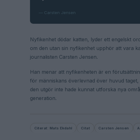
— Carsten Jensen
Nyfikenhet dödar katten, lyder ett engelskt o
om den utan sin nyfikenhet upphör att vara ka
journalisten Carsten Jensen.
Han menar att nyfikenheten är en förutsättning
för människans överlevnad över huvud taget, 
den utgör inte hade kunnat utforska nya områ
generation.
Citerat: Mats Ekdahl
Citat
Carsten Jensen
A