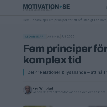
Hem
›
Ledarskap
›
Fem principer för att stå stadigt i en kom
|
|
Juli 2026
LEDARSKAP
ARTIKEL
Fem principer för 
komplex tid
Del 4: Relationer & lyssnande – att nå f
Per Winblad
Vd och Chefredaktör Motivation.se och expert inom 