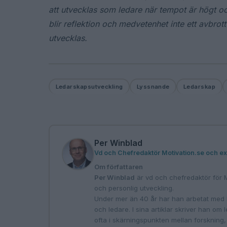
att utvecklas som ledare när tempot är högt 
blir reflektion och medvetenhet inte ett avbrott
utvecklas.
Ledarskapsutveckling
Lyssnande
Ledarskap
Per Winblad
Vd och Chefredaktör Motivation.se och ex
Om författaren
Per Winblad
är vd och chefredaktör för M
och personlig utveckling.
Under mer än 40 år har han arbetat med 
och ledare. I sina artiklar skriver han om
ofta i skärningspunkten mellan forskning, 