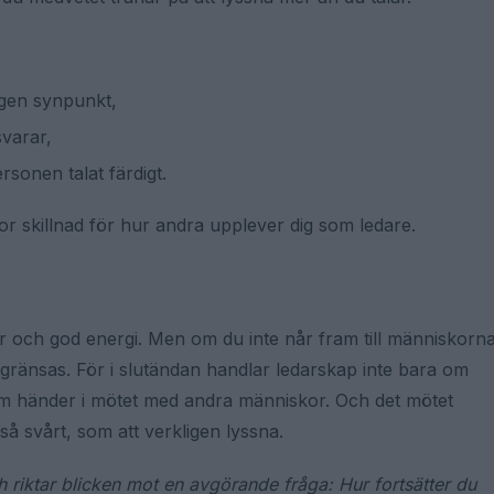
 egen synpunkt,
varar,
rsonen talat färdigt.
or skillnad för hur andra upplever dig som ledare.
ar och god energi. Men om du inte når fram till människorn
gränsas. För i slutändan handlar ledarskap inte bara om
om händer i mötet med andra människor. Och det mötet
så svårt, som att verkligen lyssna.
ch riktar blicken mot en avgörande fråga: Hur fortsätter du