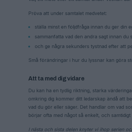
Pröva att under samtalet medvetet:
ställa minst en följdfråga innan du ger din
sammanfatta vad den andra sagt innan du s
och ge några sekunders tystnad efter att pe
Små förändringar i hur du lyssnar kan göra st
Att ta med dig vidare
Du kan ha en tydlig riktning, starka värdering
omkring dig kommer ditt ledarskap ändå att be
vad du gör eller säger. Det handlar om vad s
börjar ofta med något så enkelt, och samtidigt 
I nästa och sista delen knyter vi ihop serien o