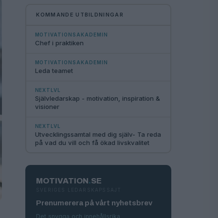
KOMMANDE UTBILDNINGAR
MOTIVATIONSAKADEMIN
Chef i praktiken
MOTIVATIONSAKADEMIN
Leda teamet
NEXTLVL
Självledarskap - motivation, inspiration &
visioner
NEXTLVL
Utvecklingssamtal med dig själv- Ta reda
på vad du vill och få ökad livskvalitet
MOTIVATION
.
SE
SVERIGES LEDARSKAPSSAJT
Prenumerera på vårt nyhetsbrev
Det snygga och innehållsrika