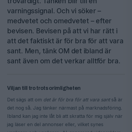
trovärdigt. Tanken blir till en
varningssignal. Och vi söker –
medvetet och omedvetet – efter
bevisen. Bevisen på att vi har rätt i
att det faktiskt är för bra för att vara
sant. Men, tänk OM det ibland är
sant även om det verkar alltför bra.
Viljan till tro trots orimligheten
Det sägs att om
det är för bra för att vara sant
så är
det nog så. Jag tänker närmast på marknadsföring.
Ibland kan jag inte låt bli att skratta för mig själv när
jag läser en del annonser eller, vilket synes