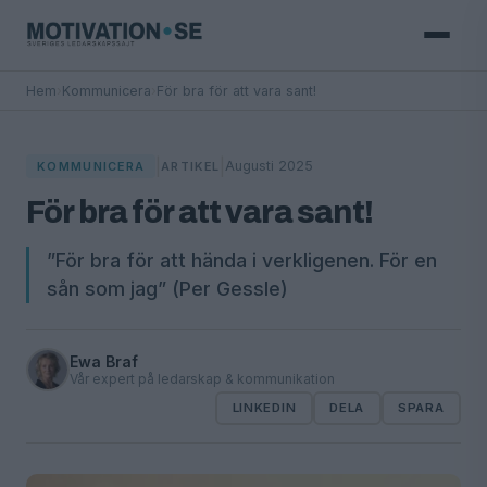
Hem
›
Kommunicera
›
För bra för att vara sant!
|
|
Augusti 2025
KOMMUNICERA
ARTIKEL
För bra för att vara sant!
”För bra för att hända i verkligenen. För en
sån som jag” (Per Gessle)
Ewa Braf
Vår expert på ledarskap & kommunikation
LINKEDIN
DELA
SPARA