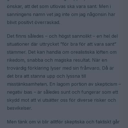
önskar, att det som utlovas ska vara sant. Men i
sanningens namn vet jag inte om jag någonsin har
blivit positivt överraskad.
Det finns således – och högst sannolikt – en hel del
situationer där uttrycket ”för bra för att vara sant”
stämmer. Det kan handla om orealistiska löften om
rikedom, snabba och magiska resultat. När en
trovärdig förklaring lyser med sin frånvaro. Då är
det bra att stanna upp och lyssna till
misstänksamheten. En lagom portion av skepticism –
negativ bias – är således sunt och fungerar som ett
skydd mot att vi utsätter oss för diverse risker och
besvikelser.
Men tänk om vi blir alltför skeptiska och faktiskt går