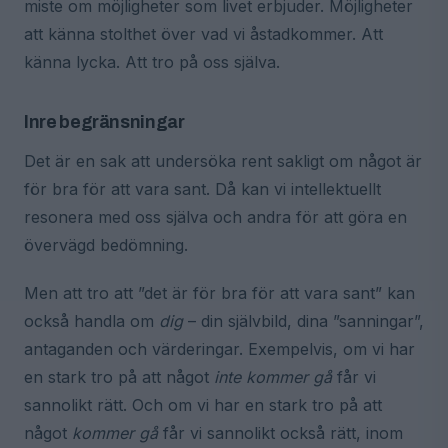
miste om möjligheter som livet erbjuder. Möjligheter
att känna stolthet över vad vi åstadkommer. Att
känna lycka. Att tro på oss själva.
Inre begränsningar
Det är en sak att undersöka rent sakligt om något är
för bra för att vara sant. Då kan vi intellektuellt
resonera med oss själva och andra för att göra en
övervägd bedömning.
Men att tro att ”det är för bra för att vara sant” kan
också handla om
dig
– din självbild, dina ”sanningar”,
antaganden och värderingar. Exempelvis, om vi har
en stark tro på att något
inte kommer gå
får vi
sannolikt rätt. Och om vi har en stark tro på att
något
kommer gå
får vi sannolikt också rätt, inom