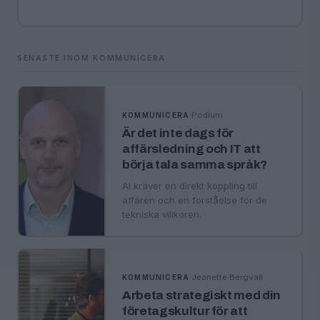
SENASTE INOM KOMMUNICERA
·
Podium
KOMMUNICERA
Är det inte dags för
affärsledning och IT att
börja tala samma språk?
AI kräver en direkt koppling till
affären och en förståelse för de
tekniska villkoren.
·
Jeanette Bergvall
KOMMUNICERA
Arbeta strategiskt med din
företagskultur för att