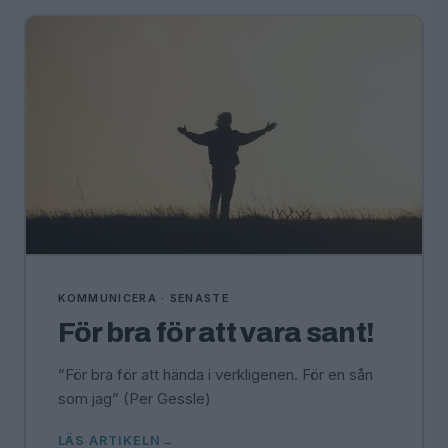
KOMMUNICERA · SENASTE
För bra för att vara sant!
”För bra för att hända i verkligenen. För en sån
som jag” (Per Gessle)
LÄS ARTIKELN