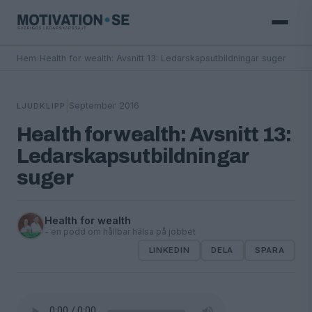
Hem
›
Health for wealth: Avsnitt 13: Ledarskapsutbildningar suger
|
September 2016
LJUDKLIPP
Health for wealth: Avsnitt 13:
Ledarskapsutbildningar
suger
Health for wealth
- en podd om hållbar hälsa på jobbet
LINKEDIN
DELA
SPARA